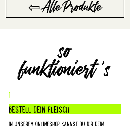
⇦ Alle Produkte
so
funktioniert ’s
1
BESTELL DEIN FLEISCH
IN UNSEREM ONLINESHOP KANNST DU DIR DEIN