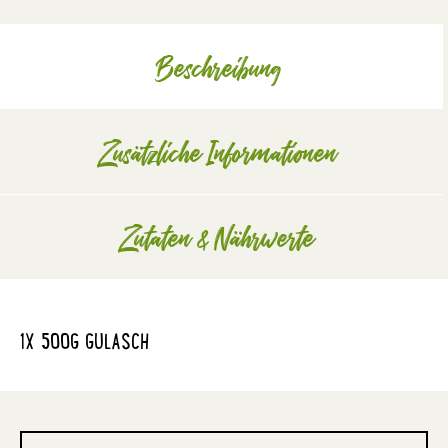
Beschreibung
Zusätzliche Informationen
Zutaten & Nährwerte
1X 500G GULASCH