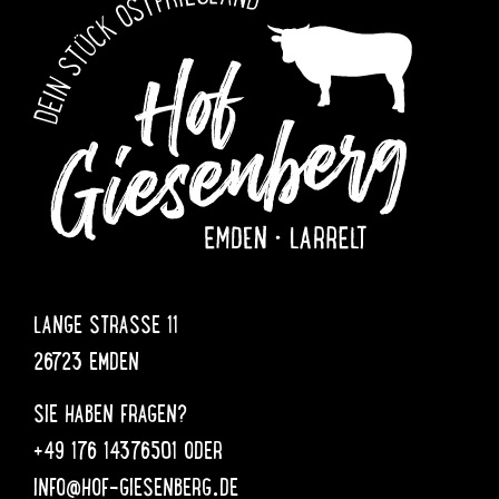
LANGE STRASSE 11
26723 EMDEN
SIE HABEN FRAGEN?
+49 176 14376501 ODER
INFO@HOF-GIESENBERG.DE