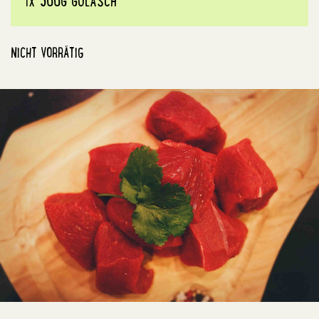
1X 500G GULASCH
NICHT VORRÄTIG